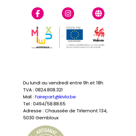
Du lundi au vendredi entre 9h et 18h
TVA : 0824.808.321
Mail :
fairepart@kivla.be
Tel : 0494/58.88.65
Adresse : Chaussée de Tirlemont 134,
5030 Gembloux