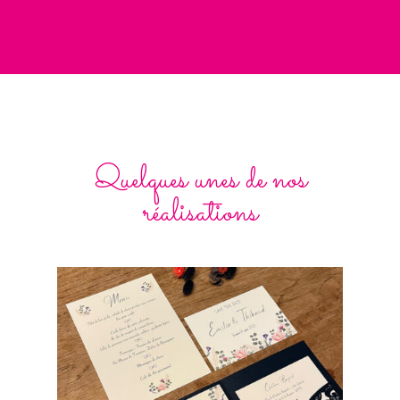
Quelques unes de nos
réalisations