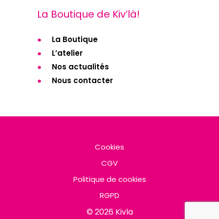
La Boutique de Kiv’là!
La Boutique
L’atelier
Nos actualités
Nous contacter
Cookies
CGV
Politique de cookies
RGPD
© 2026 Kivla