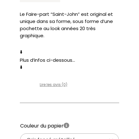
Le Faire-part “Saint-John” est original et
unique dans sa forme, sous forme d’une
pochette au look années 20 très
graphique.
⬇️
Plus d’infos ci-dessous…
⬇️
Lire les avis (0)
Couleur du papier