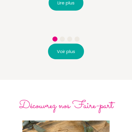
Lire plus
Voir plus
Découvrez nos Faire-part