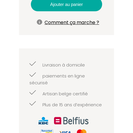
Ajouter au panier
Comment ça marche ?
Livraison à domicile
paiements en ligne
sécurisé
Artisan belge certifié
Plus de 15 ans d’expérience