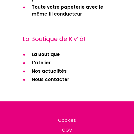
Toute votre papeterie avec le
même fil conducteur
La Boutique de Kiv’là!
La Boutique
L’atelier
Nos actualités
Nous contacter
Cookies
CGV