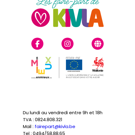
Du lundi au vendredi entre 9h et 18h
TVA : 0824.808.321
Mail :
fairepart@kivla.be
Tel : 0494/58.88.65