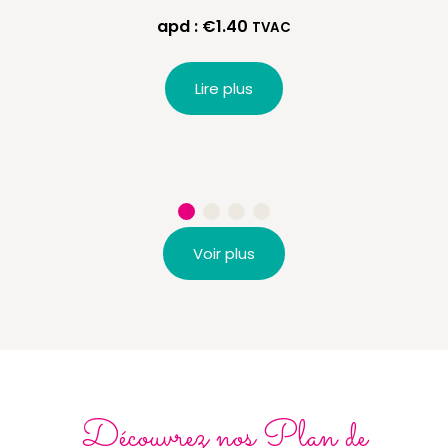
apd :
€
1.40
TVAC
Lire plus
Voir plus
Découvrez nos Plan de