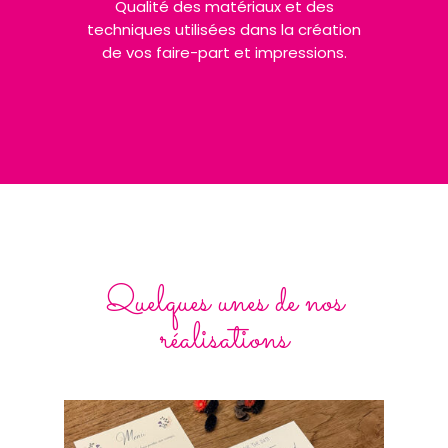
Qualité des matériaux et des
techniques utilisées dans la création
de vos faire-part et impressions.
Quelques unes de nos
réalisations