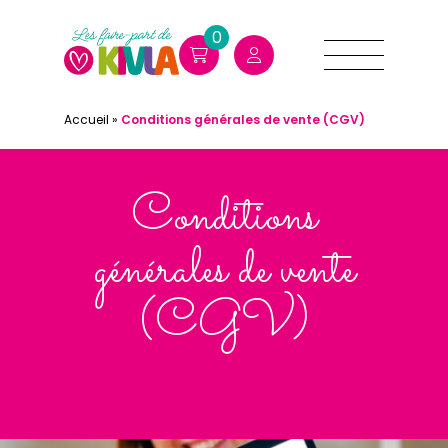
0
Accueil
»
Conditions générales de vente (CGV)
Conditions
générales de vente
(CGV)