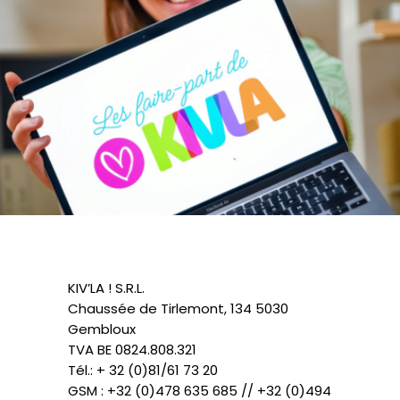
KIV’LA ! S.R.L.
Chaussée de Tirlemont, 134 5030
Gembloux
TVA BE 0824.808.321
Tél.: + 32 (0)81/61 73 20
GSM : +32 (0)478 635 685 // +32 (0)494