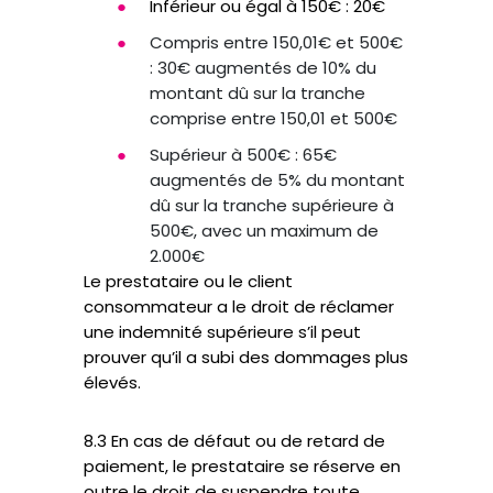
Inférieur ou égal à 150€ : 20€
Compris entre 150,01€ et 500€
: 30€ augmentés de 10% du
montant dû sur la tranche
comprise entre 150,01 et 500€
Supérieur à 500€ : 65€
augmentés de 5% du montant
dû sur la tranche supérieure à
500€, avec un maximum de
2.000€
Le prestataire ou le client
consommateur a le droit de réclamer
une indemnité supérieure s’il peut
prouver qu’il a subi des dommages plus
élevés.
8.3 En cas de défaut ou de retard de
paiement, le prestataire se réserve en
outre le droit de suspendre toute