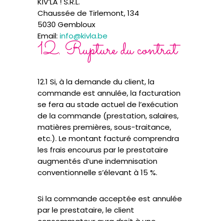
KIV’LA ! S.R.L.
Chaussée de Tirlemont, 134
5030 Gembloux
Email:
info@kivla.be
12. Rupture du contrat
12.1 Si, à la demande du client, la
commande est annulée, la facturation
se fera au stade actuel de l’exécution
de la commande (prestation, salaires,
matières premières, sous-traitance,
etc.). Le montant facturé comprendra
les frais encourus par le prestataire
augmentés d’une indemnisation
conventionnelle s’élevant à 15 %.
Si la commande acceptée est annulée
par le prestataire, le client