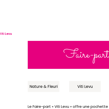
iti Levu
Faire-par
Nature & Fleuri
Viti Levu
Le Faire-part « Viti Levu » offre une pochette