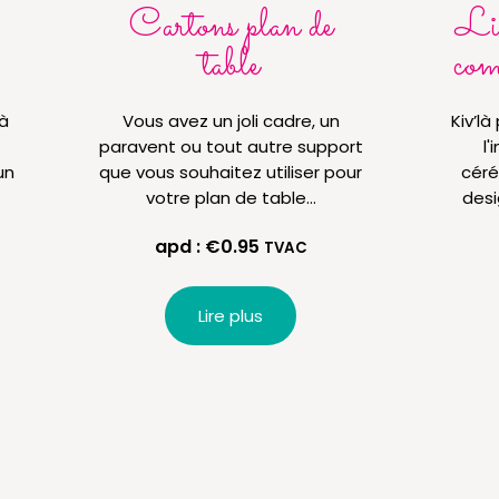
Cartons plan de
Liv
table
com
à
Vous avez un joli cadre, un
Kiv’l
paravent ou tout autre support
l'
un
que vous souhaitez utiliser pour
céré
votre plan de table…
desi
apd :
€
0.95
TVAC
Lire plus