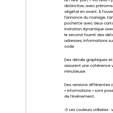
distinctive, avec prénom
végétal en avant. À l’ouve
l’annonce du mariage, tand
pochette avec deux carto
invitation dynamique ave
le second fournit des déta
adresses, informations su
code.
Des détails graphiques et
assurent une cohérence vis
minutieuse.
Des versions différentes d
« Informations » sont pos
de l’événement.
🎨 Les couleurs utilisées :