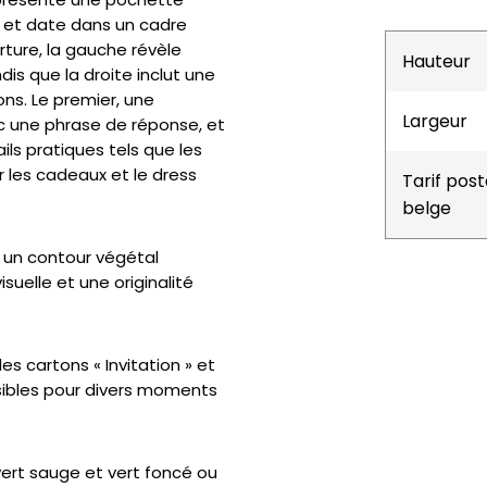
s et date dans un cadre
rture, la gauche révèle
Hauteur
is que la droite inclut une
ns. Le premier, une
Largeur
c une phrase de réponse, et
ils pratiques tels que les
r les cadeaux et le dress
Tarif post
belge
 un contour végétal
uelle et une originalité
es cartons « Invitation » et
sibles pour divers moments
 vert sauge et vert foncé ou