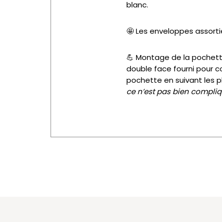
blanc.
🤩 Les enveloppes assorti
💪
Montage de la pochett
double face fourni pour col
pochette en suivant les p
ce n’est pas bien compli