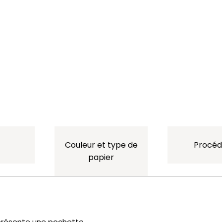
Couleur et type de
Procéd
papier
» présente une pochette