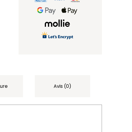
ure
Avis (0)