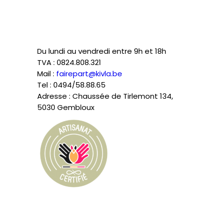
Du lundi au vendredi entre 9h et 18h
TVA : 0824.808.321
Mail :
fairepart@kivla.be
Tel : 0494/58.88.65
Adresse : Chaussée de Tirlemont 134,
5030 Gembloux