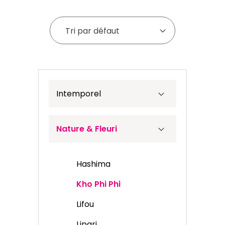
Tri par défaut
Intemporel
Nature & Fleuri
Hashima
Kho Phi Phi
Lifou
Lipari