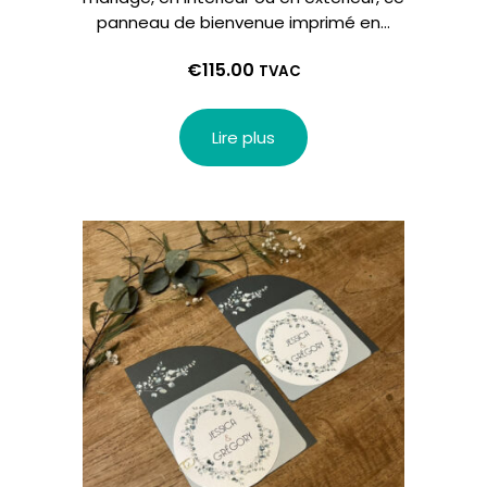
panneau de bienvenue imprimé en…
€
115.00
TVAC
Lire plus