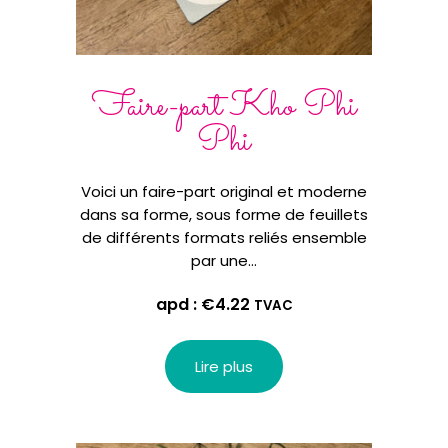
Faire-part Kho Phi
Phi
Voici un faire-part original et moderne
dans sa forme, sous forme de feuillets
de différents formats reliés ensemble
par une…
apd :
€
4.22
TVAC
Lire plus