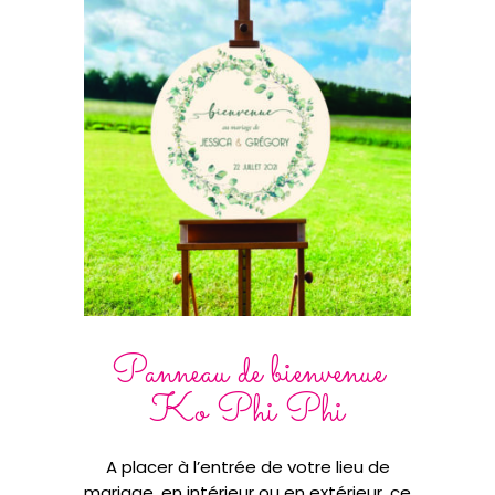
Panneau de bienvenue
Ko Phi Phi
A placer à l’entrée de votre lieu de
mariage, en intérieur ou en extérieur, ce