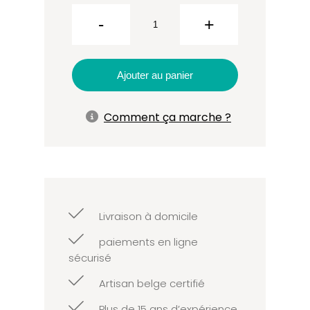
Menu
R°V° Viti
-
+
Levu
Ajouter au panier
Comment ça marche ?
Livraison à domicile
paiements en ligne
sécurisé
Artisan belge certifié
Plus de 15 ans d’expérience