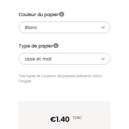
Couleur du papier
Blanc
Type de papier
Lisse et mat
*Les types et couleurs de papiers présents dans
l'onglet
quantité
€
1.40
TVAC
de