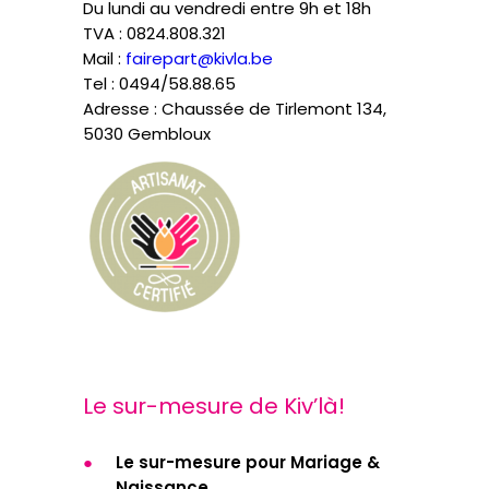
Du lundi au vendredi entre 9h et 18h
TVA : 0824.808.321
Mail :
fairepart@kivla.be
Tel : 0494/58.88.65
Adresse : Chaussée de Tirlemont 134,
5030 Gembloux
Le sur-mesure de Kiv’là!
Le sur-mesure pour Mariage &
Naissance