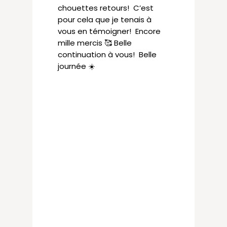
chouettes retours! C’est
pour cela que je tenais à
vous en témoigner! Encore
mille mercis 🥰 Belle
continuation à vous! Belle
journée ☀️