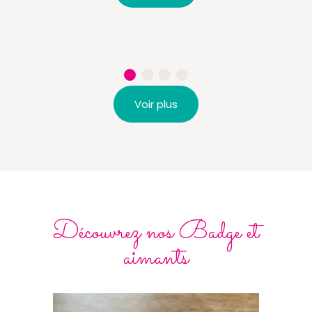
Voir plus
Découvrez nos Badge et
aimants