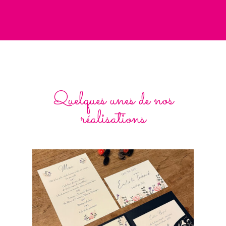
Quelques unes de nos
réalisations