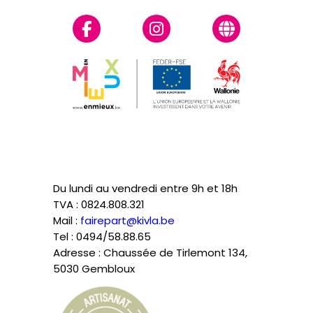
Du lundi au vendredi entre 9h et 18h
TVA : 0824.808.321
Mail :
fairepart@kivla.be
Tel : 0494/58.88.65
Adresse : Chaussée de Tirlemont 134,
5030 Gembloux