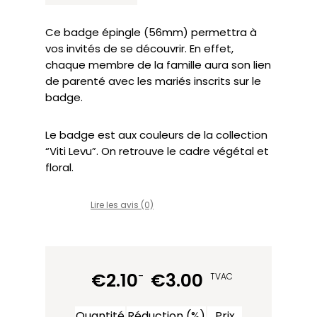
Ce badge épingle (56mm) permettra à
vos invités de se découvrir. En effet,
chaque membre de la famille aura son lien
de parenté avec les mariés inscrits sur le
badge.
Le badge est aux couleurs de la collection
“Viti Levu”. On retrouve le cadre végétal et
floral.
Lire les avis (0)
€
2.10
-
€
3.00
TVAC
Quantité
Réduction (%)
Prix