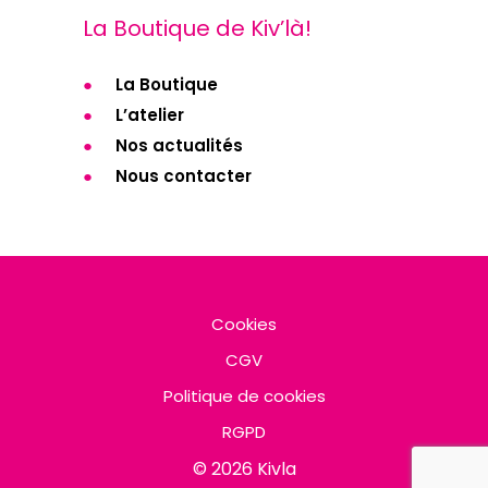
La Boutique de Kiv’là!
La Boutique
L’atelier
Nos actualités
Nous contacter
Cookies
CGV
Politique de cookies
RGPD
© 2026 Kivla