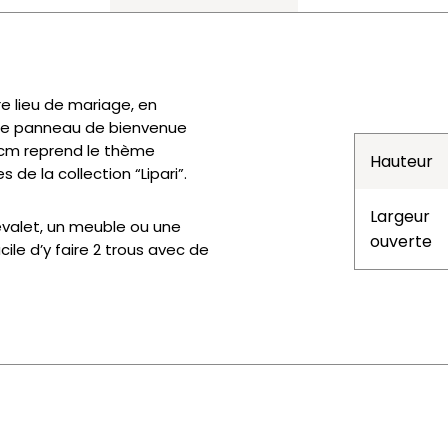
re lieu de mariage, en
, ce panneau de bienvenue
cm reprend le thème
Hauteur
de la collection “Lipari”.
Largeur
hevalet, un meuble ou une
ouverte
facile d’y faire 2 trous avec de