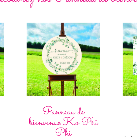
Panneau de
bienvenue Ko Phi
Phi