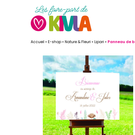
Accueil
»
E-shop
»
Nature & Fleuri
»
Lipari
»
Panneau de bi