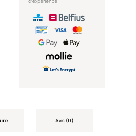
d’expérience
ure
Avis (0)