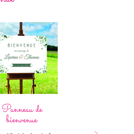
Panneau de
Panneau d
bienvenue
bienvenue