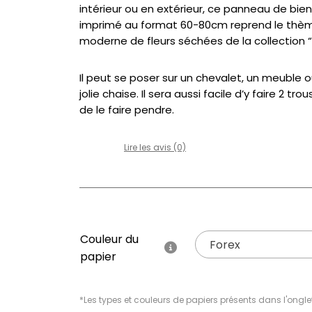
intérieur ou en extérieur, ce panneau de bi
imprimé au format 60-80cm reprend le thè
moderne de fleurs séchées de la collection “L
Il peut se poser sur un chevalet, un meuble 
jolie chaise. Il sera aussi facile d’y faire 2 tro
de le faire pendre.
Lire les avis (0)
Couleur du
Forex
papier
*Les types et couleurs de papiers présents dans l'ongle