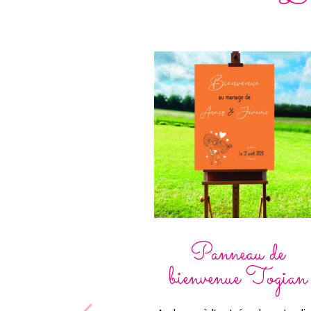
Panneau de
bienvenue Togian