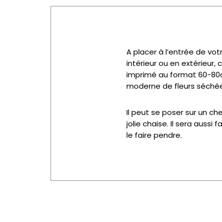
A placer à l’entrée de vot
intérieur ou en extérieur
imprimé au format 60-80
moderne de fleurs séchées 
Il peut se poser sur un c
jolie chaise. Il sera aussi 
le faire pendre.