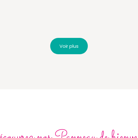
Voir plus
couvrez nos Panneau de bienve