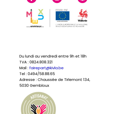
Du lundi au vendredi entre 9h et 18h
TVA : 0824.808.321
Mail :
fairepart@kivla.be
Tel : 0494/58.88.65
Adresse : Chaussée de Tirlemont 134,
5030 Gembloux