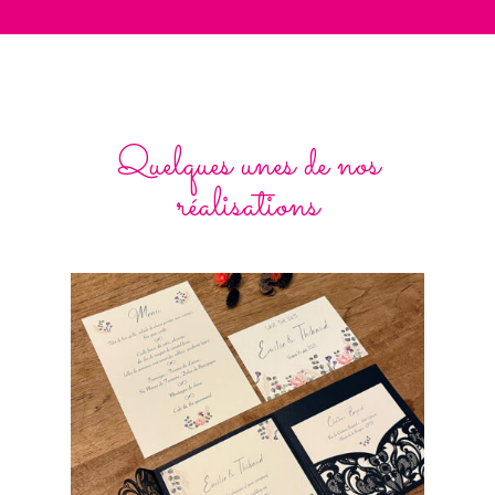
Quelques unes de nos
réalisations