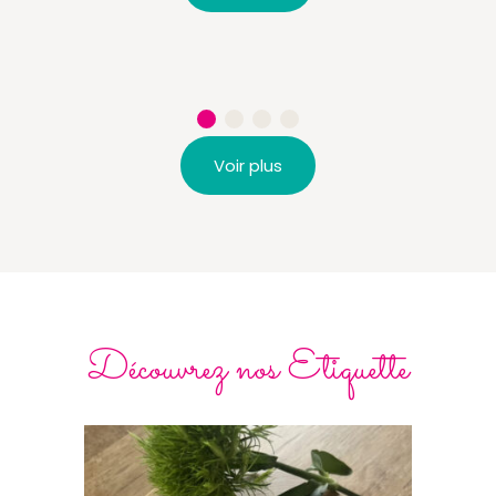
Voir plus
Découvrez nos Etiquette