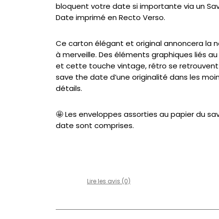
bloquent votre date si importante via un Sa
Date imprimé en Recto Verso.
Ce carton élégant et original annoncera la n
à merveille. Des éléments graphiques liés a
et cette touche vintage, rétro se retrouvent
save the date d’une originalité dans les moi
détails.
🤩 Les enveloppes assorties au papier du sa
date sont comprises.
Lire les avis (0)