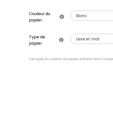
Couleur du
Blanc
papier
Type de
Lisse et mat
papier
*Les types et couleurs de papiers présents dans l'ongle