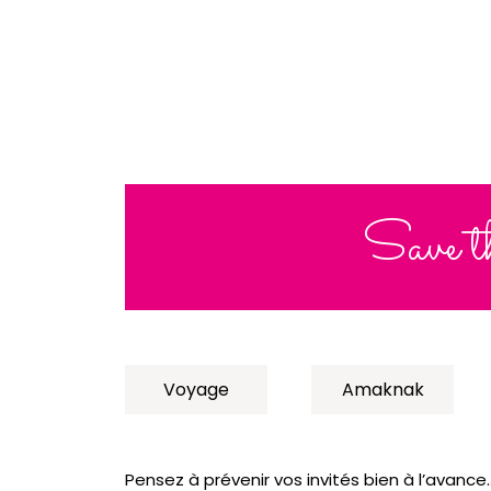
Save t
Voyage
Amaknak
Pensez à prévenir vos invités bien à l’avance…