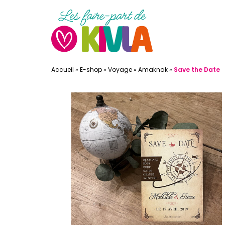
Accueil
»
E-shop
»
Voyage
»
Amaknak
»
Save the Date