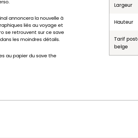
rso.
Largeur
inal annoncera la nouvelle à
Hauteur
raphiques liés au voyage et
ro se retrouvent sur ce save
Tarif post
 dans les moindres détails.
belge
es au papier du save the