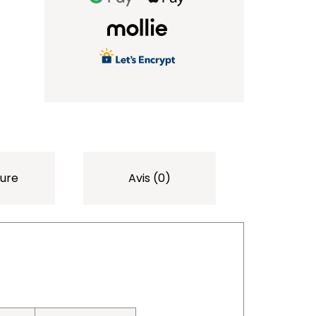
ure
Avis (0)