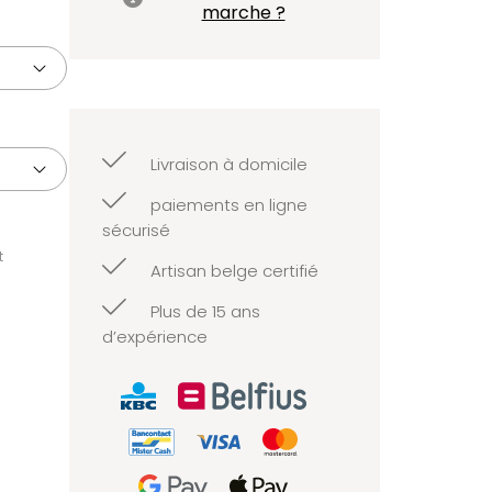
marche ?
Livraison à domicile
paiements en ligne
sécurisé
t
Artisan belge certifié
Plus de 15 ans
d’expérience