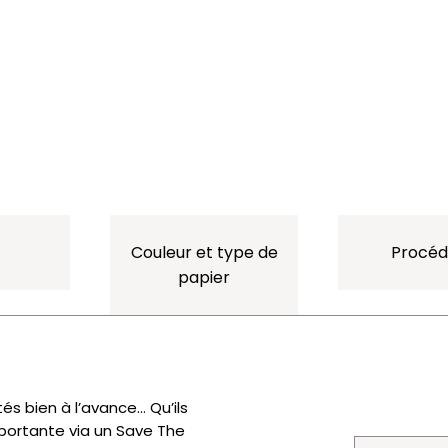
Couleur et type de
Procéd
papier
tés bien à l’avance… Qu’ils
portante via un Save The