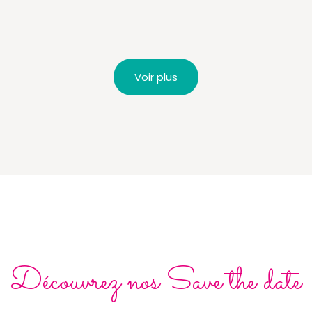
Voir plus
Découvrez nos Save the date