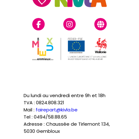
Du lundi au vendredi entre 9h et 18h
TVA : 0824.808.321
Mail :
fairepart@kivla.be
Tel : 0494/58.88.65
Adresse : Chaussée de Tirlemont 134,
5030 Gembloux