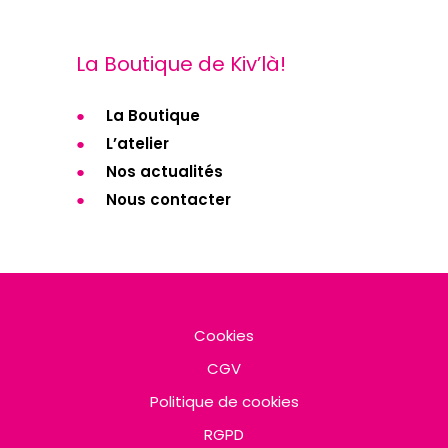
La Boutique de Kiv’là!
La Boutique
L’atelier
Nos actualités
Nous contacter
Cookies
CGV
Politique de cookies
RGPD