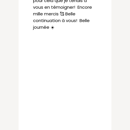
pour cela que je tenais à
vous en témoigner! Encore
mille mercis 🥰 Belle
continuation à vous! Belle
journée ☀️