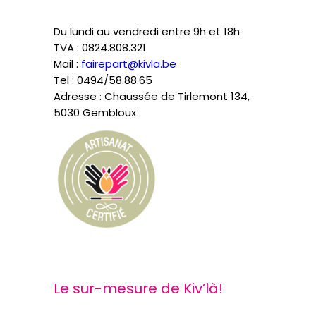
Du lundi au vendredi entre 9h et 18h
TVA : 0824.808.321
Mail :
fairepart@kivla.be
Tel : 0494/58.88.65
Adresse : Chaussée de Tirlemont 134,
5030 Gembloux
Le sur-mesure de Kiv’là!